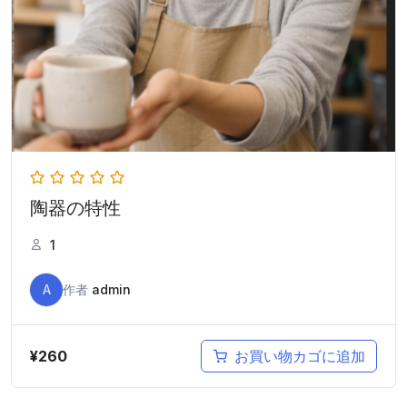
陶器の特性
1
A
作者
admin
¥
260
お買い物カゴに追加