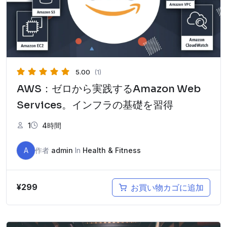
た。
す。
5.00
(1)
AWS：ゼロから実践するAmazon Web
Services。インフラの基礎を習得
1
4時間
A
作者
admin
In
Health & Fitness
¥
299
お買い物カゴに追加