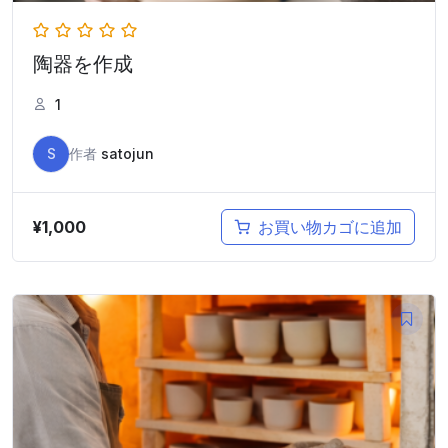
陶器を作成
1
S
作者
satojun
¥
1,000
お買い物カゴに追加