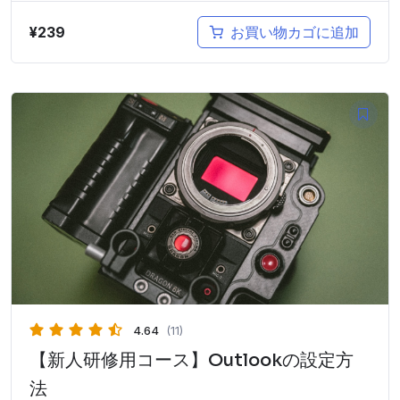
¥
239
お買い物カゴに追加
4.64
(11)
【新人研修用コース】Outlookの設定方
法