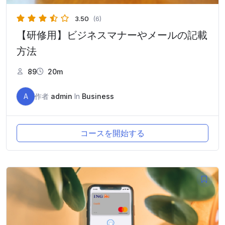
3.50
(6)
【研修用】ビジネスマナーやメールの記載
方法
89
20m
A
作者
admin
In
Business
コースを開始する