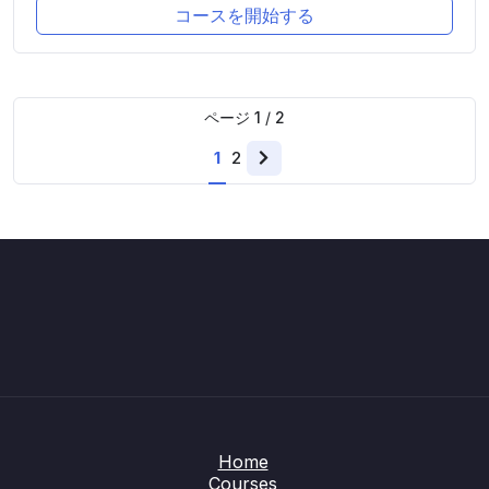
コースを開始する
ページ
1
/
2
1
2
Next
page
Home
Courses