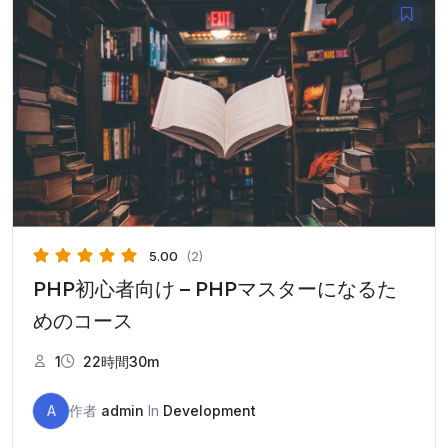
5.00
(2)
PHP初心者向け – PHPマスターになるた
めのコース
1
22時間30m
A
作者
admin
In
Development